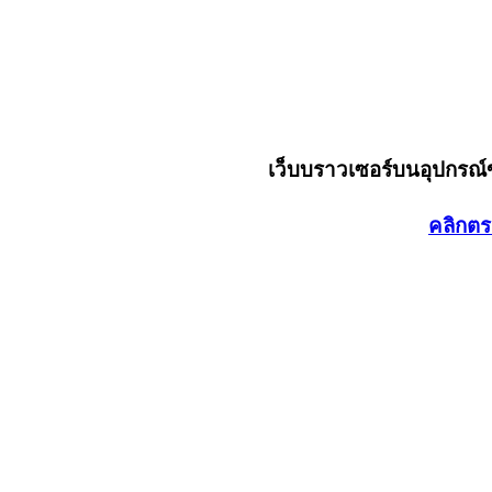
เว็บบราวเซอร์บนอุปกรณ
คลิกตร