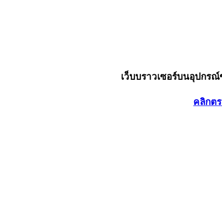
เว็บบราวเซอร์บนอุปกรณ
คลิกตร