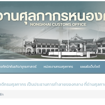
สัยทัศน์/พันธกิจ/ยุทธศาสตร์
หน่วยงานกรมศุลกากร
แผนผังเว็บไซต์
บดีกรมศุลกากร เป็นประธานการทำลายของกลาง ที่ด่านศุล
ลัก