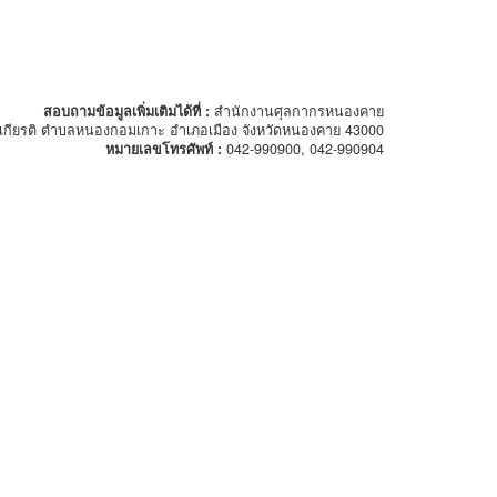
สอบถามข้อมูลเพิ่มเติมได้ที่ :
สำนักงานศุลกากรหนองคาย
กียรติ ตำบลหนองกอมเกาะ อำเภอเมือง จังหวัดหนองคาย 43000
หมายเลขโทรศัพท์ :
042-990900, 042-990904