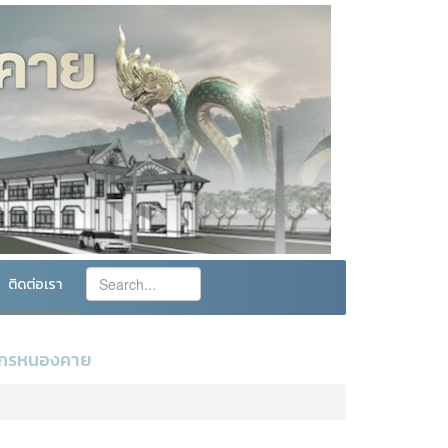
ติดต่อเรา
กากรหนองคาย