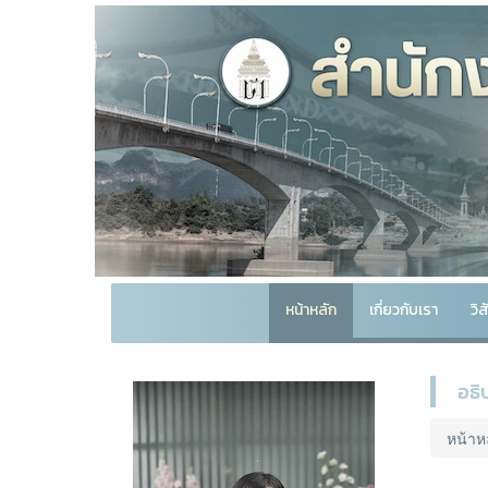
หน้าหลัก
เกี่ยวกับเรา
วิ
อธิ
หน้าห