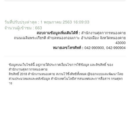
วันที่ปรับปรุงล่าสุด : 1 พฤษภาคม 2563 16:09:03
จำนวนผู้เข้าชม : 663
สอบถามข้อมูลเพิ่มเติมได้ที่ :
สำนักงานศุลกากรหนองคาย
ถนนเฉลิมพระเกียรติ ตำบลหนองกอมเกาะ อำเภอเมือง จังหวัดหนองคาย
43000
หมายเลขโทรศัพท์ :
042-990900, 042-990904
ข้อมูลบนเว็บไซต์นี้ อยู่ภายใต้ประกาศเงื่อนไขการใช้ข้อมูล และลิขสิทธิ์ ของ
สำนักงานศุลกากรหนองคาย
ลิขสิทธิ์ 2018 สำนักงานหนองคาย สงวนไว้ซึ่งสิทธิทั้งหมด @ออกแบบและพัฒนาโดย
ส่วนประมวลผลและคลังข้อมูล สำนักเทคโนโลยีสารสนเทศและการสื่อสาร กรมศุลก
าร