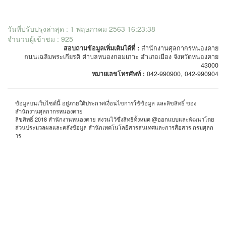
วันที่ปรับปรุงล่าสุด : 1 พฤษภาคม 2563 16:23:38
จำนวนผู้เข้าชม : 925
สอบถามข้อมูลเพิ่มเติมได้ที่ :
สำนักงานศุลกากรหนองคาย
ถนนเฉลิมพระเกียรติ ตำบลหนองกอมเกาะ อำเภอเมือง จังหวัดหนองคาย
43000
หมายเลขโทรศัพท์ :
042-990900, 042-990904
ข้อมูลบนเว็บไซต์นี้ อยู่ภายใต้ประกาศเงื่อนไขการใช้ข้อมูล และลิขสิทธิ์ ของ
สำนักงานศุลกากรหนองคาย
ลิขสิทธิ์ 2018 สำนักงานหนองคาย สงวนไว้ซึ่งสิทธิทั้งหมด @ออกแบบและพัฒนาโดย
ส่วนประมวลผลและคลังข้อมูล สำนักเทคโนโลยีสารสนเทศและการสื่อสาร กรมศุลก
าร