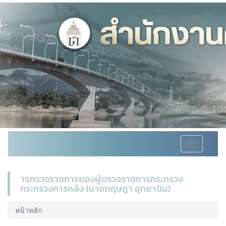
Toggle
navigation
ารตรวจราชการของผู้ตรวจราชการกระทรวง
กระทรวงการคลัง (นายกฤษฎา อุทยานิน)
หน้าหลัก