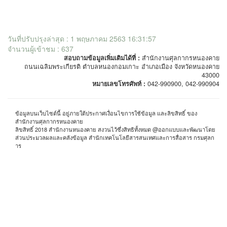
วันที่ปรับปรุงล่าสุด : 1 พฤษภาคม 2563 16:31:57
จำนวนผู้เข้าชม : 637
สอบถามข้อมูลเพิ่มเติมได้ที่ :
สำนักงานศุลกากรหนองคาย
ถนนเฉลิมพระเกียรติ ตำบลหนองกอมเกาะ อำเภอเมือง จังหวัดหนองคาย
43000
หมายเลขโทรศัพท์ :
042-990900, 042-990904
ข้อมูลบนเว็บไซต์นี้ อยู่ภายใต้ประกาศเงื่อนไขการใช้ข้อมูล และลิขสิทธิ์ ของ
สำนักงานศุลกากรหนองคาย
ลิขสิทธิ์ 2018 สำนักงานหนองคาย สงวนไว้ซึ่งสิทธิทั้งหมด @ออกแบบและพัฒนาโดย
ส่วนประมวลผลและคลังข้อมูล สำนักเทคโนโลยีสารสนเทศและการสื่อสาร กรมศุลก
าร