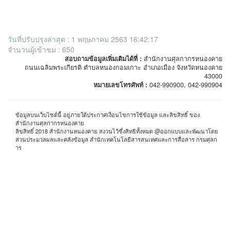
วันที่ปรับปรุงล่าสุด : 1 พฤษภาคม 2563 16:42:17
จำนวนผู้เข้าชม : 650
สอบถามข้อมูลเพิ่มเติมได้ที่ :
สำนักงานศุลกากรหนองคาย
ถนนเฉลิมพระเกียรติ ตำบลหนองกอมเกาะ อำเภอเมือง จังหวัดหนองคาย
43000
หมายเลขโทรศัพท์ :
042-990900, 042-990904
ข้อมูลบนเว็บไซต์นี้ อยู่ภายใต้ประกาศเงื่อนไขการใช้ข้อมูล และลิขสิทธิ์ ของ
สำนักงานศุลกากรหนองคาย
ลิขสิทธิ์ 2018 สำนักงานหนองคาย สงวนไว้ซึ่งสิทธิทั้งหมด @ออกแบบและพัฒนาโดย
ส่วนประมวลผลและคลังข้อมูล สำนักเทคโนโลยีสารสนเทศและการสื่อสาร กรมศุลก
าร