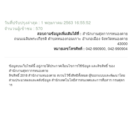
วันที่ปรับปรุงล่าสุด : 1 พฤษภาคม 2563 16:55:52
จำนวนผู้เข้าชม : 570
สอบถามข้อมูลเพิ่มเติมได้ที่ :
สำนักงานศุลกากรหนองคาย
ถนนเฉลิมพระเกียรติ ตำบลหนองกอมเกาะ อำเภอเมือง จังหวัดหนองคาย
43000
หมายเลขโทรศัพท์ :
042-990900, 042-990904
ข้อมูลบนเว็บไซต์นี้ อยู่ภายใต้ประกาศเงื่อนไขการใช้ข้อมูล และลิขสิทธิ์ ของ
สำนักงานศุลกากรหนองคาย
ลิขสิทธิ์ 2018 สำนักงานหนองคาย สงวนไว้ซึ่งสิทธิทั้งหมด @ออกแบบและพัฒนาโดย
ส่วนประมวลผลและคลังข้อมูล สำนักเทคโนโลยีสารสนเทศและการสื่อสาร กรมศุลก
าร