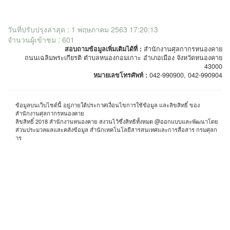
วันที่ปรับปรุงล่าสุด : 1 พฤษภาคม 2563 17:20:13
จำนวนผู้เข้าชม : 601
สอบถามข้อมูลเพิ่มเติมได้ที่ :
สำนักงานศุลกากรหนองคาย
ถนนเฉลิมพระเกียรติ ตำบลหนองกอมเกาะ อำเภอเมือง จังหวัดหนองคาย
43000
หมายเลขโทรศัพท์ :
042-990900, 042-990904
ข้อมูลบนเว็บไซต์นี้ อยู่ภายใต้ประกาศเงื่อนไขการใช้ข้อมูล และลิขสิทธิ์ ของ
สำนักงานศุลกากรหนองคาย
ลิขสิทธิ์ 2018 สำนักงานหนองคาย สงวนไว้ซึ่งสิทธิทั้งหมด @ออกแบบและพัฒนาโดย
ส่วนประมวลผลและคลังข้อมูล สำนักเทคโนโลยีสารสนเทศและการสื่อสาร กรมศุลก
าร