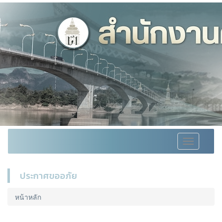
Toggle
navigation
ประกาศขออภัย
หน้าหลัก